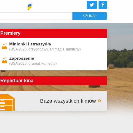
Premiery
Minionki i straszydła
(USA 2026, przygodowy, animacja, familijny)
Zaproszenie
(USA 2026, dramat, komedia)
Repertuar kina
Baza wszystkich filmów