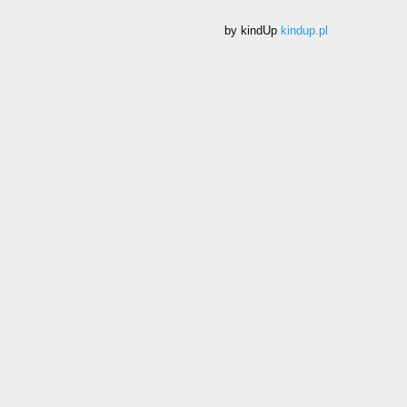
by kindUp
kindup.pl