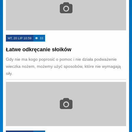
WT, 20 LIP 10:59
33
Łatwe odkręcanie słoików
Gdy nie ma kogo poprosić o pomoc i nie działa podważenie
wieczka nożem, możemy użyć sposobów, które nie wymagają
siły.