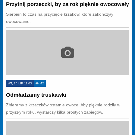
Przytnij porzeczki, by za rok pięknie owocowały
Sierpień to czas na przycięcie krzaków, które zakończyły
owocowanie.
WT, 20 LIP 11:03
42
Odmładzamy truskawki
Zbieramy z krzaczków ostatnie owoce. Aby pięknie rodziły w
przyszłym roku, wystarczy kilka prostych zabiegów.