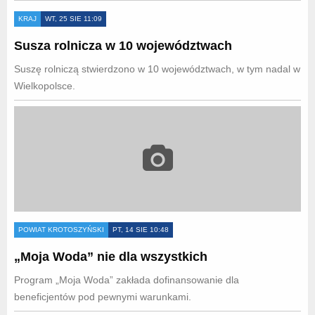
KRAJ
WT, 25 SIE 11:09
Susza rolnicza w 10 województwach
Suszę rolniczą stwierdzono w 10 województwach, w tym nadal w
Wielkopolsce.
POWIAT KROTOSZYŃSKI
PT, 14 SIE 10:48
„Moja Woda” nie dla wszystkich
Program „Moja Woda” zakłada dofinansowanie dla
beneficjentów pod pewnymi warunkami.