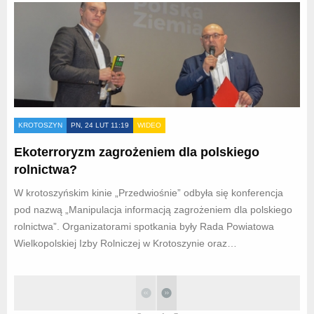
KROTOSZYN
PN, 24 LUT 11:19
WIDEO
Ekoterroryzm zagrożeniem dla polskiego
rolnictwa?
W krotoszyńskim kinie „Przedwiośnie” odbyła się konferencja
pod nazwą „Manipulacja informacją zagrożeniem dla polskiego
rolnictwa”. Organizatorami spotkania były Rada Powiatowa
Wielkopolskiej Izby Rolniczej w Krotoszynie oraz…