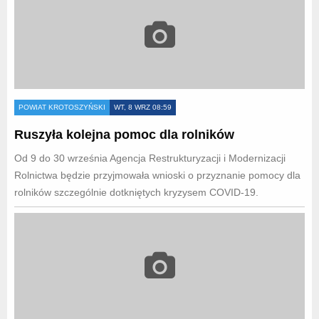
POWIAT KROTOSZYŃSKI
WT, 8 WRZ 08:59
Ruszyła kolejna pomoc dla rolników
Od 9 do 30 września Agencja Restrukturyzacji i Modernizacji
Rolnictwa będzie przyjmowała wnioski o przyznanie pomocy dla
rolników szczególnie dotkniętych kryzysem COVID-19.