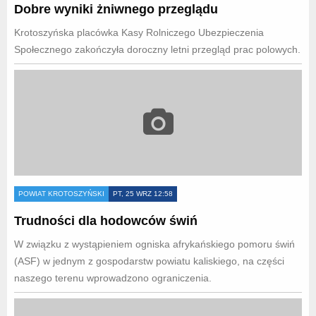
Dobre wyniki żniwnego przeglądu
Krotoszyńska placówka Kasy Rolniczego Ubezpieczenia
Społecznego zakończyła doroczny letni przegląd prac polowych.
POWIAT KROTOSZYŃSKI
PT, 25 WRZ 12:58
Trudności dla hodowców świń
W związku z wystąpieniem ogniska afrykańskiego pomoru świń
(ASF) w jednym z gospodarstw powiatu kaliskiego, na części
naszego terenu wprowadzono ograniczenia.