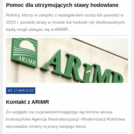
Pomoc dla utrzymujących stawy hodowlane
Rolnicy, którzy w związku z wystąpieniem suszy lub powodzi w
2019 r. ponieśli straty w chowie lub hodowli ryb słodkowodnych,
będą mogli ubiegać się w ARiMR…
WT, 17 MAR 11:26
Kontakt z ARiMR
Ze względu na rozpowszechniającego się korona wirusa
krotoszyńska Agencja Restrukturyzacji i Modernizacji Rolnictwa
wprowadza zmiany w pracy swojego biura.